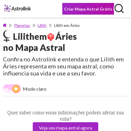
Criar Mapa Astral Grátis
Planetas
Lilith
Lilith em Áries
Lilith
em
Áries
no Mapa Astral
Confira no Astrolink e entenda o que Lilith em
Áries representa em seu mapa astral, como
influencia sua vida e use a seu favor.
Modo claro
Quer saber como essas informações podem afetar sua
vida?
Veja seu mapa astral agora