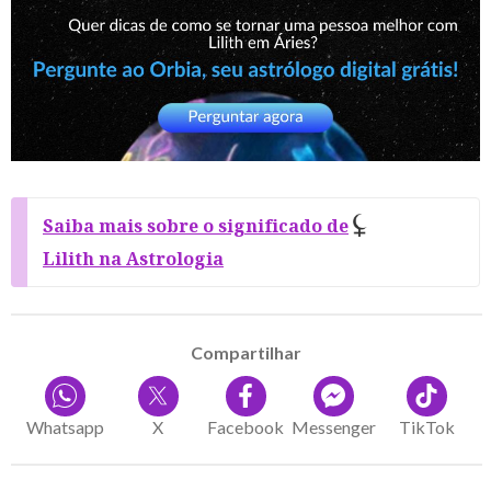
Saiba mais sobre o significado de
Lilith na Astrologia
Compartilhar
Whatsapp
X
Facebook
Messenger
TikTok