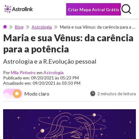
Criar Mapa Astral Grátis
Blog
Astrologia
Maria e sua Vênus: da carência para a potência
Maria e sua Vênus: da carência
para a potência
Astrologia e a R.Evolução pessoal
Por
Mila Pinheiro
em
Astrologia
Publicado em: 09/20/2021 às 05:23 PM
Atualizado em: 09/20/2021 às 03:50 PM
Modo claro
2 minutos de leitura