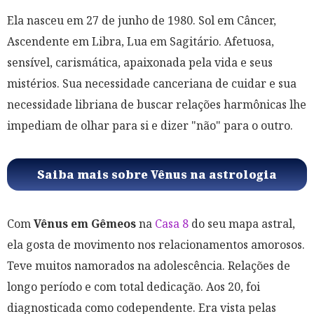
Ela nasceu em 27 de junho de 1980. Sol em Câncer,
Ascendente em Libra, Lua em Sagitário. Afetuosa,
sensível, carismática, apaixonada pela vida e seus
mistérios. Sua necessidade canceriana de cuidar e sua
necessidade libriana de buscar relações harmônicas lhe
impediam de olhar para si e dizer "não" para o outro.
Saiba mais sobre Vênus na astrologia
Com
Vênus em Gêmeos
na
Casa 8
do seu mapa astral,
ela gosta de movimento nos relacionamentos amorosos.
Teve muitos namorados na adolescência. Relações de
longo período e com total dedicação. Aos 20, foi
diagnosticada como codependente. Era vista pelas