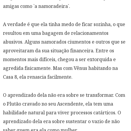
amigas como `a namoradeira`.
A verdade é que ela tinha medo de ficar sozinha, o que
resultou em uma bagagem de relacionamentos
abusivos. Alguns namorados ciumentos e outros que se
aproveitaram da sua situação financeira. Entre os
momentos mais difíceis, chegou a ser extorquida e
agredida fisicamente. Mas com Vênus habitando na
Casa 8, ela renascia facilmente.
O aprendizado dela não era sobre se transformar. Com
o Plutão cravado no seu Ascendente, ela tem uma
habilidade natural para viver processos catárticos. O
aprendizado dela era sobre sustentar o vazio de não
saber quem era ela como mulher.