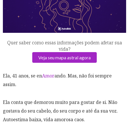
Quer saber como essas informações podem afetar sua
vida?
Veja seu mapa astral agora
Ela, 41 anos, se en
Amor
ando. Mas, não foi sempre
assim.
Ela conta que demorou muito para gostar de si. Não
gostava do seu cabelo, do seu corpo e até da sua voz.
Autoestima baixa, vida amorosa caos.