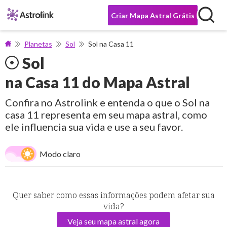
Criar Mapa Astral Grátis
Planetas
Sol
Sol na Casa 11
Sol
na Casa 11 do Mapa Astral
Confira no Astrolink e entenda o que o Sol na
casa 11 representa em seu mapa astral, como
ele influencia sua vida e use a seu favor.
Modo claro
Quer saber como essas informações podem afetar sua
vida?
Veja seu mapa astral agora