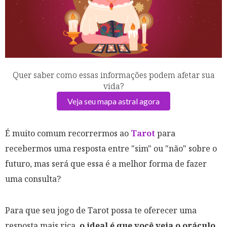
Quer saber como essas informações podem afetar sua
vida?
Veja seu mapa astral agora
É muito comum recorrermos ao
Tarot
para
recebermos uma resposta entre "sim" ou "não" sobre o
futuro, mas será que essa é a melhor forma de fazer
uma consulta?
Para que seu jogo de Tarot possa te oferecer uma
resposta mais rica,
o ideal é que você veja o oráculo