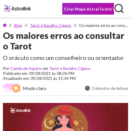
Criar Mapa Astral Grátis
Blog
Tarot e Baralho Cigano
Os maiores erros ao consultar o Tarot
Os maiores erros ao consultar
o Tarot
O oráculo como um conselheiro ou orientador
Por
Camila de Aquino
em
Tarot e Baralho Cigano
Publicado em: 09/28/2021 às 08:26 PM
Atualizado em: 09/28/2021 às 11:34 PM
Modo claro
2 minutos de leitura