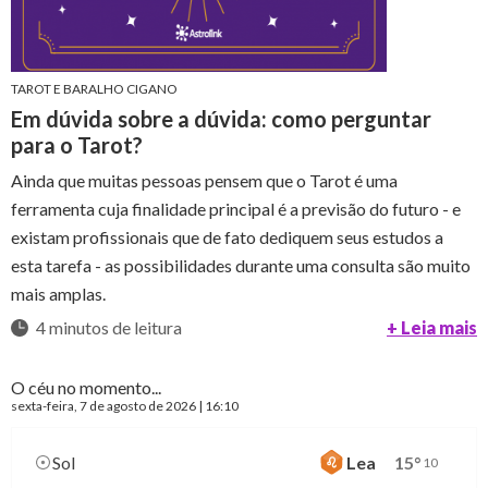
TAROT E BARALHO CIGANO
Em dúvida sobre a dúvida: como perguntar
para o Tarot?
Ainda que muitas pessoas pensem que o Tarot é uma
ferramenta cuja finalidade principal é a previsão do futuro - e
existam profissionais que de fato dediquem seus estudos a
esta tarefa - as possibilidades durante uma consulta são muito
mais amplas.
4 minutos de leitura
+ Leia mais
O céu no momento...
sexta-feira
, 7 de agosto de 2026 | 16:10
Sol
Lea
15
°
10