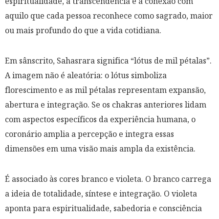
espiritualidade, à transcendência e à conexão com
aquilo que cada pessoa reconhece como sagrado, maior
ou mais profundo do que a vida cotidiana.
Em sânscrito, Sahasrara significa “lótus de mil pétalas”.
A imagem não é aleatória: o lótus simboliza
florescimento e as mil pétalas representam expansão,
abertura e integração. Se os chakras anteriores lidam
com aspectos específicos da experiência humana, o
coronário amplia a percepção e integra essas
dimensões em uma visão mais ampla da existência.
É associado às cores branco e violeta. O branco carrega
a ideia de totalidade, síntese e integração. O violeta
aponta para espiritualidade, sabedoria e consciência