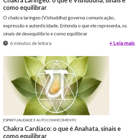
Chakra Laríngeo: o que é Vishuddha, sinais e
como equilibrar
O chakra laríngeo (Vishuddha) governa comunicação,
expressão e autenticidade. Entenda o que ele representa, os
sinais de desequilíbrio e como equilibrar
6 minutos de leitura
+ Leia mais
ESPIRITUALIDADE E AUTOCONHECIMENTO
Chakra Cardíaco: o que é Anahata, sinais e
como equilibrar