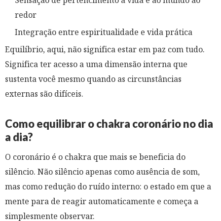
Sensação de pertencimento à vida e ao mundo ao
redor
Integração entre espiritualidade e vida prática
Equilíbrio, aqui, não significa estar em paz com tudo.
Significa ter acesso a uma dimensão interna que
sustenta você mesmo quando as circunstâncias
externas são difíceis.
Como equilibrar o chakra coronário no dia
a dia?
O coronário é o chakra que mais se beneficia do
silêncio. Não silêncio apenas como ausência de som,
mas como redução do ruído interno: o estado em que a
mente para de reagir automaticamente e começa a
simplesmente observar.