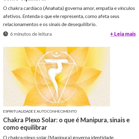
O chakra cardíaco (Anahata) governa amor, empatia e vínculos
afetivos. Entenda o que ele representa, como afeta seus
relacionamentos e os sinais de desequilíbrio.
6 minutos de leitura
+ Leia mais
ESPIRITUALIDADE E AUTOCONHECIMENTO
Chakra Plexo Solar: o que é Manipura, sinais e
como equilibrar
O chakra plexo solar (Manipura) governa identidade,