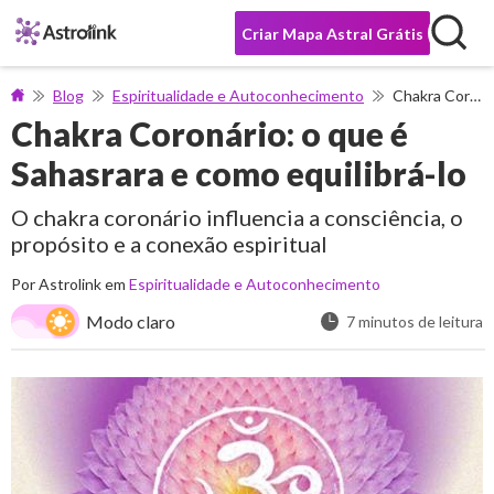
Criar Mapa Astral Grátis
Blog
Espiritualidade e Autoconhecimento
Chakra Coronário: o que é Sahasrara e como equilibrá-lo
Chakra Coronário: o que é
Sahasrara e como equilibrá-lo
O chakra coronário influencia a consciência, o
propósito e a conexão espiritual
Por Astrolink em
Espiritualidade e Autoconhecimento
Modo claro
7 minutos de leitura