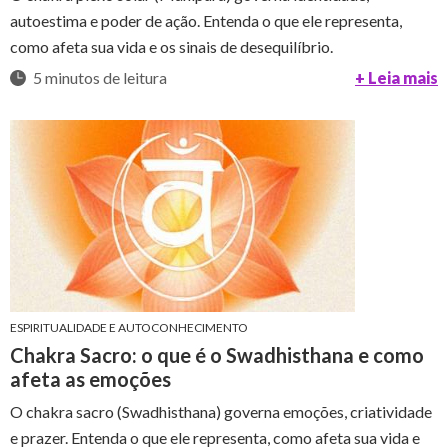
autoestima e poder de ação. Entenda o que ele representa,
como afeta sua vida e os sinais de desequilíbrio.
5 minutos de leitura
+ Leia mais
ESPIRITUALIDADE E AUTOCONHECIMENTO
Chakra Sacro: o que é o Swadhisthana e como
afeta as emoções
O chakra sacro (Swadhisthana) governa emoções, criatividade
e prazer. Entenda o que ele representa, como afeta sua vida e