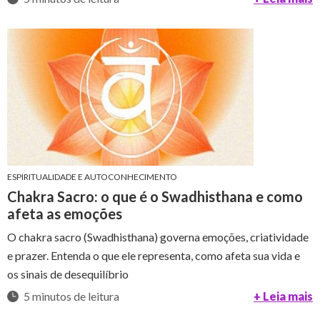
ESPIRITUALIDADE E AUTOCONHECIMENTO
Chakra Sacro: o que é o Swadhisthana e como
afeta as emoções
O chakra sacro (Swadhisthana) governa emoções, criatividade
e prazer. Entenda o que ele representa, como afeta sua vida e
os sinais de desequilíbrio
5 minutos de leitura
+ Leia mais