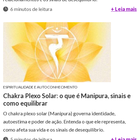
6 minutos de leitura
+ Leia mais
ESPIRITUALIDADE E AUTOCONHECIMENTO
Chakra Plexo Solar: o que é Manipura, sinais e
como equilibrar
O chakra plexo solar (Manipura) governa identidade,
autoestima e poder de ação. Entenda o que ele representa,
como afeta sua vida e os sinais de desequilíbrio.
5 minutos de leitura
+ Leia mais