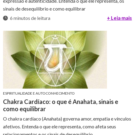
expressão e autenticidade. Entenda o que ele representa, os
sinais de desequilíbrio e como equilibrar
6 minutos de leitura
+ Leia mais
ESPIRITUALIDADE E AUTOCONHECIMENTO
Chakra Cardíaco: o que é Anahata, sinais e
como equilibrar
O chakra cardíaco (Anahata) governa amor, empatia e vínculos
afetivos. Entenda o que ele representa, como afeta seus
relacionamentos e os sinais de desequilíbrio.