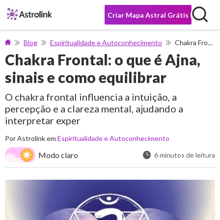
Criar Mapa Astral Grátis
Blog
Espiritualidade e Autoconhecimento
Chakra Frontal: o que é Ajna, sinais e como equilibrar
Chakra Frontal: o que é Ajna,
sinais e como equilibrar
O chakra frontal influencia a intuição, a
percepção e a clareza mental, ajudando a
interpretar exper
Por Astrolink em
Espiritualidade e Autoconhecimento
Modo claro
6 minutos de leitura