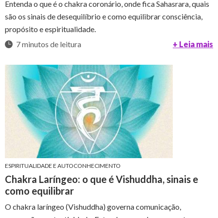
Entenda o que é o chakra coronário, onde fica Sahasrara, quais
são os sinais de desequilíbrio e como equilibrar consciência,
propósito e espiritualidade.
7 minutos de leitura
+ Leia mais
ESPIRITUALIDADE E AUTOCONHECIMENTO
Chakra Laríngeo: o que é Vishuddha, sinais e
como equilibrar
O chakra laríngeo (Vishuddha) governa comunicação,