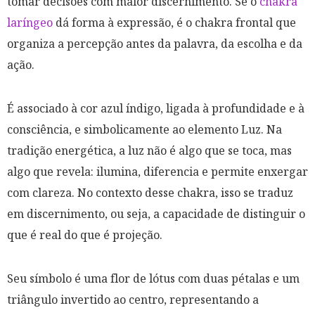
tomar decisões com maior discernimento. Se o
chakra
laríngeo
dá forma à expressão, é o chakra frontal que
organiza a percepção antes da palavra, da escolha e da
ação.
É associado à cor azul índigo, ligada à profundidade e à
consciência, e simbolicamente ao elemento Luz. Na
tradição energética, a luz não é algo que se toca, mas
algo que revela: ilumina, diferencia e permite enxergar
com clareza. No contexto desse chakra, isso se traduz
em discernimento, ou seja, a capacidade de distinguir o
que é real do que é projeção.
Seu símbolo é uma flor de lótus com duas pétalas e um
triângulo invertido ao centro, representando a