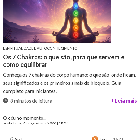
ESPIRITUALIDADE E AUTOCONHECIMENTO
Os 7 Chakras: o que são, para que servem e
como equilibrar
Conheça os 7 chakras do corpo humano: o que são, onde ficam,
seus significados e os primeiros sinais de bloqueio. Guia
completo para iniciantes.
8 minutos de leitura
+ Leia mais
O céu no momento...
sexta-feira
, 7 de agosto de 2026 | 18:20
Sol
Lea
15
°
15