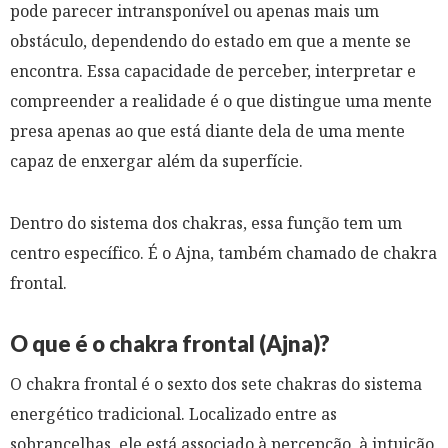
pode parecer intransponível ou apenas mais um
obstáculo, dependendo do estado em que a mente se
encontra. Essa capacidade de perceber, interpretar e
compreender a realidade é o que distingue uma mente
presa apenas ao que está diante dela de uma mente
capaz de enxergar além da superfície.
Dentro do sistema dos chakras, essa função tem um
centro específico. É o Ajna, também chamado de chakra
frontal.
O que é o chakra frontal (Ajna)?
O chakra frontal é o sexto dos sete chakras do sistema
energético tradicional. Localizado entre as
sobrancelhas, ele está associado à percepção, à intuição,