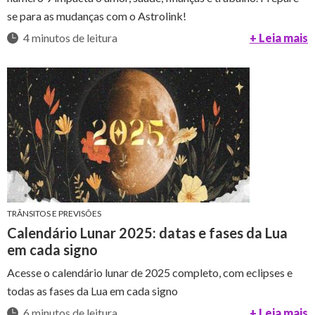
se para as mudanças com o Astrolink!
4 minutos de leitura
+ Leia mais
TRÂNSITOS E PREVISÕES
Calendário Lunar 2025: datas e fases da Lua
em cada signo
Acesse o calendário lunar de 2025 completo, com eclipses e
todas as fases da Lua em cada signo
6 minutos de leitura
+ Leia mais