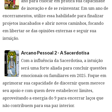
ano para colocar em prática sua capacidade
de inovação e de se reinventar. Em um ano de
encerramentos, utilize essa habilidade para finalizar
projetos inacabados e abrir novos caminhos, focando
em libertar-se das opiniões externas e seguir sua
intuição.
Arcano Pessoal 2 - A Sacerdotisa
Com a influência da Sacerdotisa, a intuição
será uma forte aliada para concluir questões
emocionais ou familiares em 2025. Foque em
aprimorar sua capacidade de discernir quem merece
seu apoio e com quem deve estabelecer limites,
aproveitando a energia do 9 para encerrar laços que
não contribuem para sua paz interior.