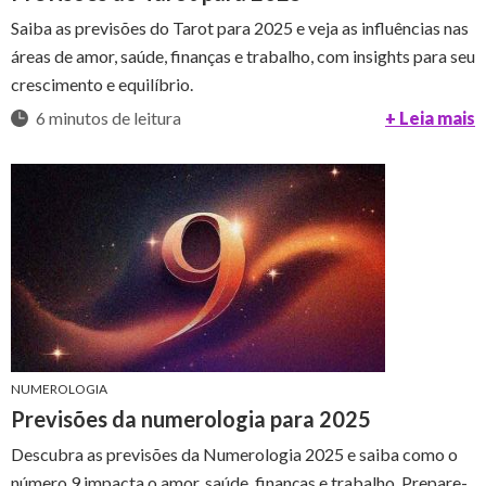
Saiba as previsões do Tarot para 2025 e veja as influências nas
áreas de amor, saúde, finanças e trabalho, com insights para seu
crescimento e equilíbrio.
6 minutos de leitura
+ Leia mais
NUMEROLOGIA
Previsões da numerologia para 2025
Descubra as previsões da Numerologia 2025 e saiba como o
número 9 impacta o amor, saúde, finanças e trabalho. Prepare-