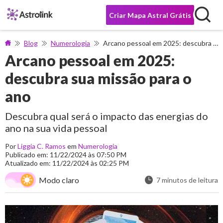
Criar Mapa Astral Grátis
Blog
Numerologia
Arcano pessoal em 2025: descubra sua missão para o ano
Arcano pessoal em 2025:
descubra sua missão para o
ano
Descubra qual será o impacto das energias do
ano na sua vida pessoal
Por
Liggia C. Ramos
em
Numerologia
Publicado em: 11/22/2024 às 07:50 PM
Atualizado em: 11/22/2024 às 02:25 PM
Modo claro
7 minutos de leitura