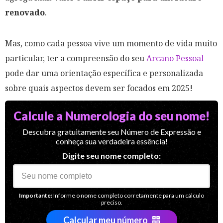
renovado
.
Mas, como cada pessoa vive um momento de vida muito
particular, ter a compreensão do seu
Arcano Pessoal
pode dar uma orientação específica e personalizada
sobre quais aspectos devem ser focados em 2025!
Calcule a Numerologia do seu nome!
Descubra gratuitamente seu Número de Expressão e
conheça sua verdadeira essência!
Digite seu nome completo:
Importante:
Informe o nome completo corretamente para um cálculo
preciso.
Calcular meu número