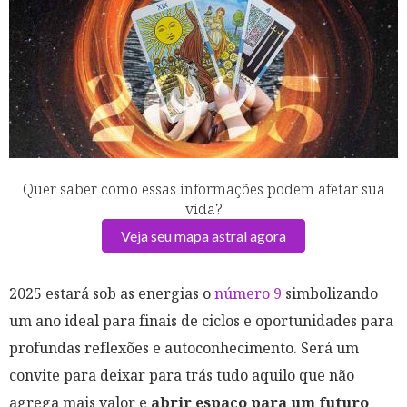
Quer saber como essas informações podem afetar sua
vida?
Veja seu mapa astral agora
2025 estará sob as energias o
número 9
simbolizando
um ano ideal para finais de ciclos e oportunidades para
profundas reflexões e autoconhecimento. Será um
convite para deixar para trás tudo aquilo que não
agrega mais valor e
abrir espaço para um futuro