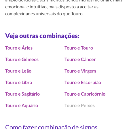
emocional e intuitivo, mais disposto a aceitar as
complexidades universais do que Touro.
Veja outras combinações:
Touro e Áries
Touro e Touro
Touro e Gêmeos
Touro e Câncer
Touro e Leão
Touro e Virgem
Touro e Libra
Touro e Escorpião
Touro e Sagitário
Touro e Capricórnio
Touro e Aquário
Touro e Peixes
Como fazer combinação de signos