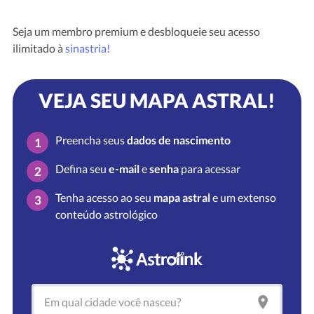
Seja um membro premium e desbloqueie seu acesso
ilimitado à
sinastria!
VEJA SEU MAPA ASTRAL!
Preencha seus
dados de nascimento
1
Defina seu
e-mail
e
senha
para acessar
2
Tenha acesso ao seu
mapa astral
e um extenso
3
conteúdo astrológico