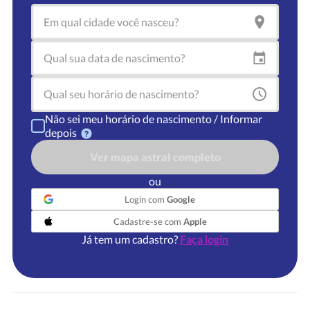
Não sei meu horário de nascimento / Informar
depois
Ver mapa astral completo
ou
Login com
Google
Cadastre-se com
Apple
Já tem um cadastro?
Faça login