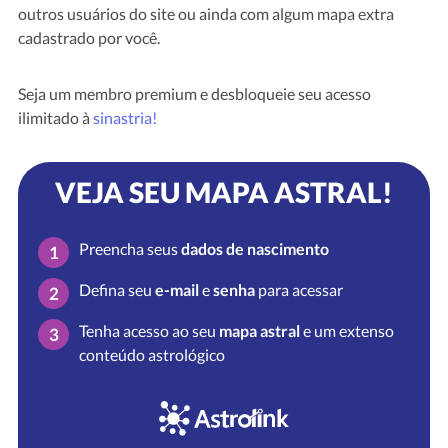
outros usuários do site ou ainda com algum mapa extra
cadastrado por você.
Seja um membro premium e desbloqueie seu acesso
ilimitado à
sinastria!
VEJA SEU MAPA ASTRAL!
Preencha seus
dados de nascimento
1
Defina seu
e-mail
e
senha
para acessar
2
Tenha acesso ao seu
mapa astral
e um extenso
3
conteúdo astrológico