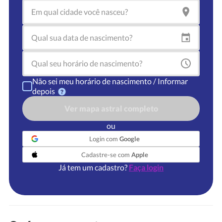
Não sei meu horário de nascimento / Informar
depois
Ver mapa astral completo
ou
Login com
Google
Cadastre-se com
Apple
Já tem um cadastro?
Faça login