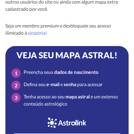
outros usuários do site ou ainda com algum mapa extra
cadastrado por você.
Seja um membro premium e desbloqueie seu acesso
ilimitado à
sinastria!
VEJA SEU MAPA ASTRAL!
Preencha seus
dados de nascimento
1
Defina seu
e-mail
e
senha
para acessar
2
Tenha acesso ao seu
mapa astral
e um extenso
3
conteúdo astrológico