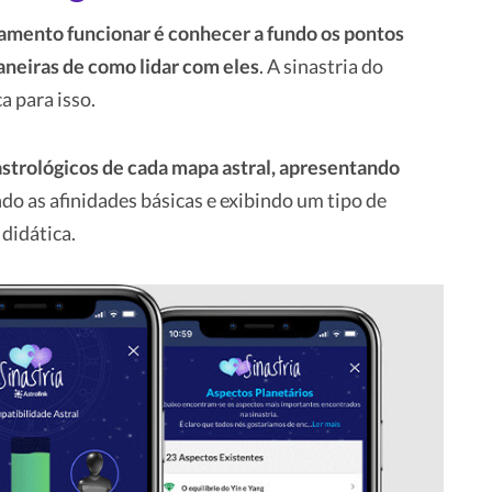
amento funcionar é conhecer a fundo os pontos
aneiras de como lidar com eles
. A sinastria do
a para isso.
strológicos de cada mapa astral, apresentando
o as afinidades básicas e exibindo um tipo de
 didática.