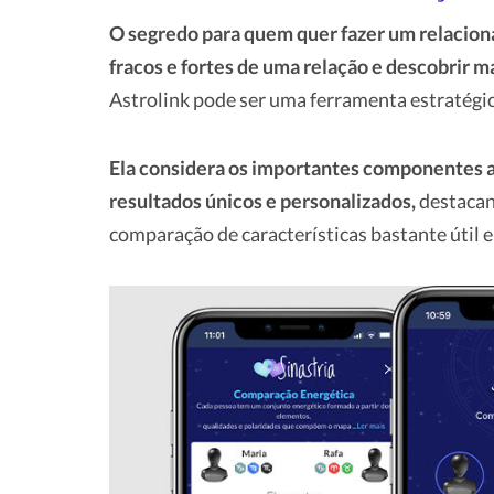
O segredo para quem quer fazer um relacion
fracos e fortes de uma relação e descobrir m
Astrolink pode ser uma ferramenta estratégic
Ela considera os importantes componentes a
resultados únicos e personalizados,
destacand
comparação de características bastante útil e