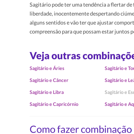
Sagitário pode ter uma tendência a flertar de
liberdade, inocentemente despertando ciúme 
alguns sentidos e vão ter que ajustar compor
compreensão para que possam estar juntos p
Veja outras combinaçõ
Sagitário e Áries
Sagitário e T
Sagitário e Câncer
Sagitário e L
Sagitário e Libra
Sagitário e E
Sagitário e Capricórnio
Sagitário e A
Como fazer combinação 