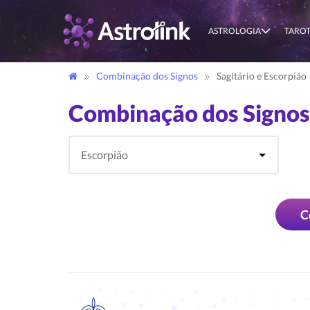
ASTROLOGIA
TARO
Combinação dos Signos
Sagitário e Escorpião
Combinação dos Signos 
C