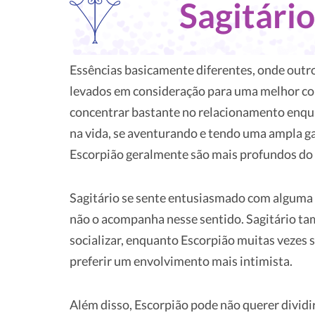
Sagitári
Essências basicamente diferentes, onde out
levados em consideração para uma melhor com
concentrar bastante no relacionamento enqua
na vida, se aventurando e tendo uma ampla ga
Escorpião geralmente são mais profundos do q
Sagitário se sente entusiasmado com alguma i
não o acompanha nesse sentido. Sagitário ta
socializar, enquanto Escorpião muitas vezes 
preferir um envolvimento mais intimista.
Além disso, Escorpião pode não querer dividir