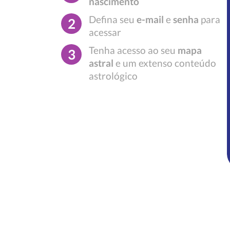
nascimento
Defina seu
e-mail
e
senha
para
2
acessar
Tenha acesso ao seu
mapa
3
astral
e um extenso conteúdo
astrológico