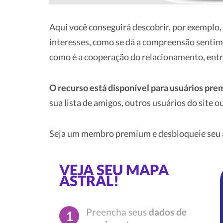
Aqui você conseguirá descobrir, por exemplo, 
interesses, como se dá a compreensão sentime
como é a cooperação do relacionamento, entr
O recurso está disponível para usuários pr
sua lista de amigos, outros usuários do site
Seja um membro premium e desbloqueie seu a
VEJA SEU MAPA
ASTRAL!
Preencha seus
dados de
1