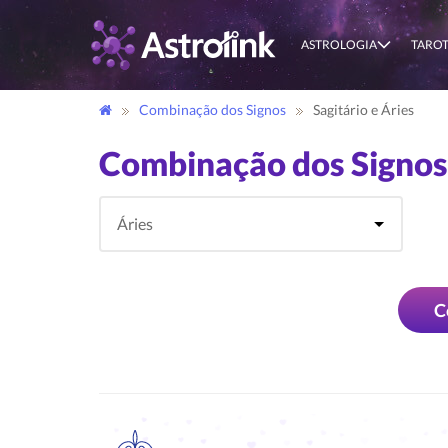
ASTROLOGIA
TARO
Combinação dos Signos
Sagitário e Áries
Combinação dos Signos 
C