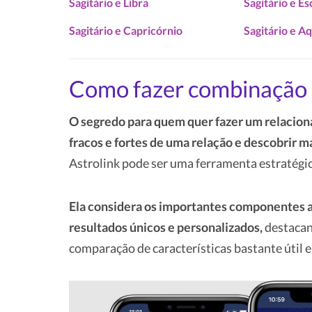
Sagitário e Libra
Sagitário e E
Sagitário e Capricórnio
Sagitário e A
Como fazer combinação 
O segredo para quem quer fazer um relacion
fracos e fortes de uma relação e descobrir m
Astrolink pode ser uma ferramenta estratégic
Ela considera os importantes componentes a
resultados únicos e personalizados,
destacand
comparação de características bastante útil e