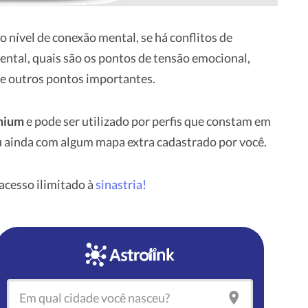
o nível de conexão mental, se há conflitos de
ntal, quais são os pontos de tensão emocional,
e outros pontos importantes.
emium
e pode ser utilizado por perfis que constam em
 ou ainda com algum mapa extra cadastrado por você.
cesso ilimitado à
sinastria!