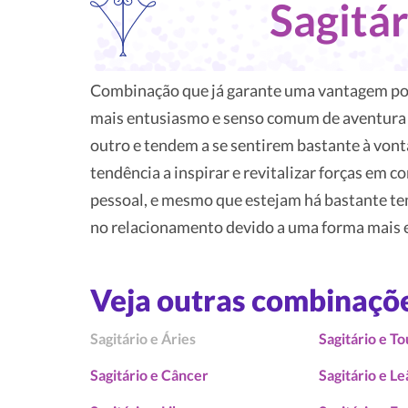
Sagitá
Combinação que já garante uma vantagem pot
mais entusiasmo e senso comum de aventura 
outro e tendem a se sentirem bastante à von
tendência a inspirar e revitalizar forças em 
pessoal, e mesmo que estejam há bastante te
no relacionamento devido a uma forma mais e
Veja outras combinaçõ
Sagitário e Áries
Sagitário e T
Sagitário e Câncer
Sagitário e L