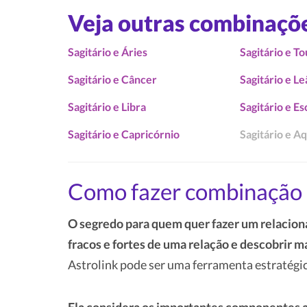
Veja outras combinaçõ
Sagitário e Áries
Sagitário e T
Sagitário e Câncer
Sagitário e L
Sagitário e Libra
Sagitário e E
Sagitário e Capricórnio
Sagitário e A
Como fazer combinação 
O segredo para quem quer fazer um relacion
fracos e fortes de uma relação e descobrir m
Astrolink pode ser uma ferramenta estratégic