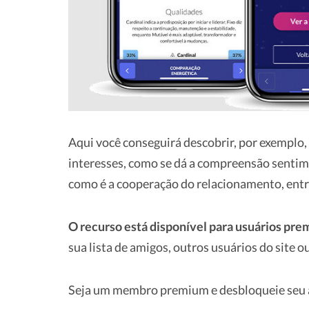
Aqui você conseguirá descobrir, por exemplo, 
interesses, como se dá a compreensão sentime
como é a cooperação do relacionamento, entr
O recurso está disponível para usuários pr
sua lista de amigos, outros usuários do site
Seja um membro premium e desbloqueie seu a