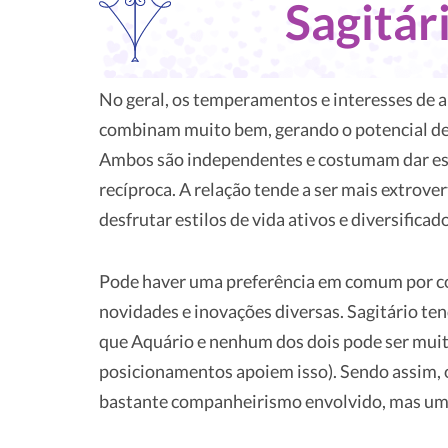
Sagitár
No geral, os temperamentos e interesses de 
combinam muito bem, gerando o potencial de
Ambos são independentes e costumam dar espa
recíproca. A relação tende a ser mais extrov
desfrutar estilos de vida ativos e diversificad
Pode haver uma preferência em comum por con
novidades e inovações diversas. Sagitário ten
que Aquário e nenhum dos dois pode ser muit
posicionamentos apoiem isso). Sendo assim, 
bastante companheirismo envolvido, mas um