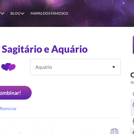
T
BLOG
MAPAS DOS FAMOSOS
Sagitário e Aquário
O
Q
ombinar!
Reiniciar