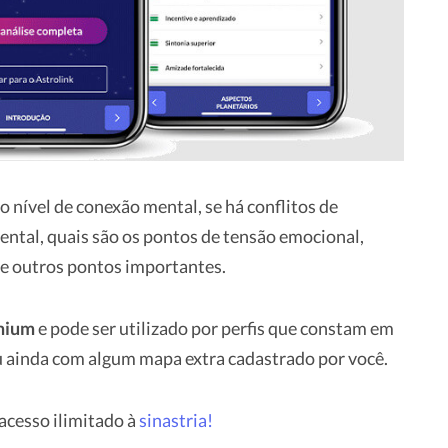
o nível de conexão mental, se há conflitos de
ntal, quais são os pontos de tensão emocional,
e outros pontos importantes.
emium
e pode ser utilizado por perfis que constam em
 ou ainda com algum mapa extra cadastrado por você.
cesso ilimitado à
sinastria!