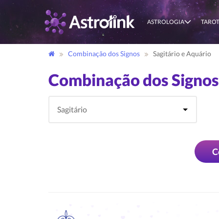
ASTROLOGIA
TARO
Combinação dos Signos
Sagitário e Aquário
Combinação dos Signos 
C