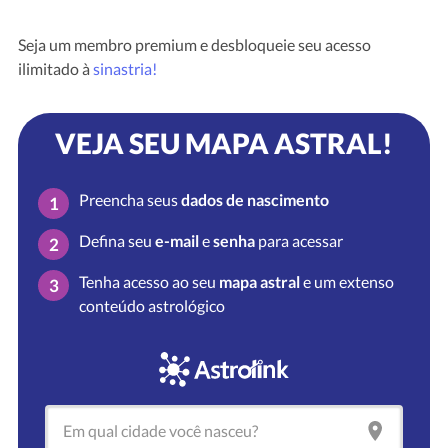
Seja um membro premium e desbloqueie seu acesso
ilimitado à
sinastria!
VEJA SEU MAPA ASTRAL!
Preencha seus
dados de nascimento
1
Defina seu
e-mail
e
senha
para acessar
2
Tenha acesso ao seu
mapa astral
e um extenso
3
conteúdo astrológico