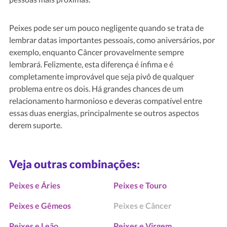
Peixes pode ser um pouco negligente quando se trata de
lembrar datas importantes pessoais, como aniversários, por
exemplo, enquanto Câncer provavelmente sempre
lembrará. Felizmente, esta diferença é ínfima e é
completamente improvável que seja pivô de qualquer
problema entre os dois. Há grandes chances de um
relacionamento harmonioso e deveras compatível entre
essas duas energias, principalmente se outros aspectos
derem suporte.
Veja outras combinações:
Peixes e Áries
Peixes e Touro
Peixes e Gêmeos
Peixes e Câncer
Peixes e Leão
Peixes e Virgem