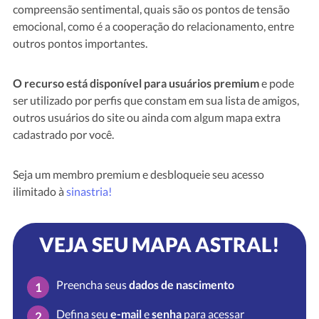
compreensão sentimental, quais são os pontos de tensão
emocional, como é a cooperação do relacionamento, entre
outros pontos importantes.
O recurso está disponível para usuários premium
e pode
ser utilizado por perfis que constam em sua lista de amigos,
outros usuários do site ou ainda com algum mapa extra
cadastrado por você.
Seja um membro premium e desbloqueie seu acesso
ilimitado à
sinastria!
VEJA SEU MAPA ASTRAL!
Preencha seus
dados de nascimento
1
Defina seu
e-mail
e
senha
para acessar
2