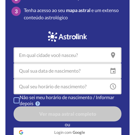
Tenha acesso ao seu
mapa astral
e um extenso
3
conteúdo astrológico
Não sei meu horário de nascimento / Informar
depois
Ver mapa astral completo
ou
Login com
Google