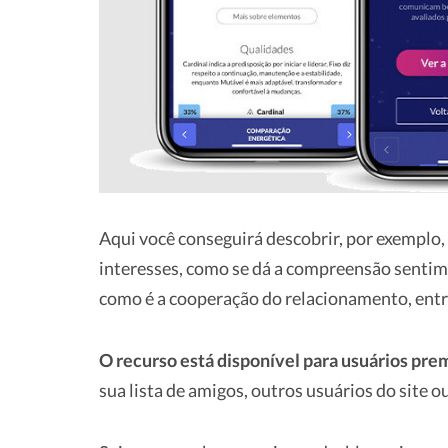
Aqui você conseguirá descobrir, por exemplo, 
interesses, como se dá a compreensão sentime
como é a cooperação do relacionamento, entr
O recurso está disponível para usuários pr
sua lista de amigos, outros usuários do site