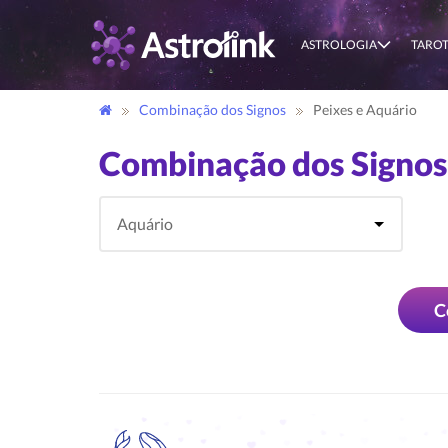
ASTROLOGIA
TARO
Combinação dos Signos
Peixes e Aquário
Combinação dos Signos
C