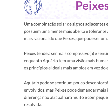
Peixe
Uma combinação solar de signos adjacentes 
possuem uma mente mais aberta e tolerante a
mais racional do que Peixes, que pode ser uma
Peixes tende a ser mais compassivo(a) e senti
enquanto Aquário tem uma visão mais humani
os princípios e ideais mais amplos em vez do 
Aquário pode se sentir um pouco desconfort
envolvidos, mas Peixes pode demandar mais in
diferença não atrapalhará muito e com peque
resolvida.