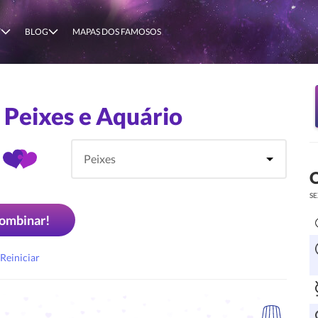
T
BLOG
MAPAS DOS FAMOSOS
 Peixes e Aquário
O
SE
ombinar!
Reiniciar