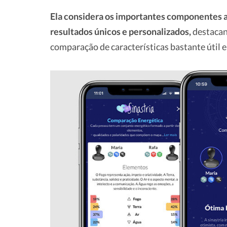
Ela considera os importantes componentes a
resultados únicos e personalizados,
destacand
comparação de características bastante útil e