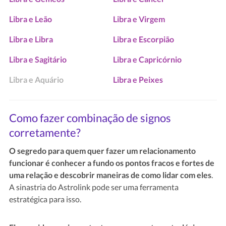
Libra e Leão
Libra e Virgem
Libra e Libra
Libra e Escorpião
Libra e Sagitário
Libra e Capricórnio
Libra e Aquário
Libra e Peixes
Como fazer combinação de signos
corretamente?
O segredo para quem quer fazer um relacionamento
funcionar é conhecer a fundo os pontos fracos e fortes de
uma relação e descobrir maneiras de como lidar com eles
.
A sinastria do Astrolink pode ser uma ferramenta
estratégica para isso.