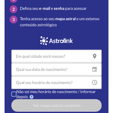
Defina seu
e-mail
e
senha
para acessar
2
Tenha acesso ao seu
mapa astral
e um extenso
3
conteúdo astrológico
Não sei meu horário de nascimento / Informar
depois
Ver mapa astral completo