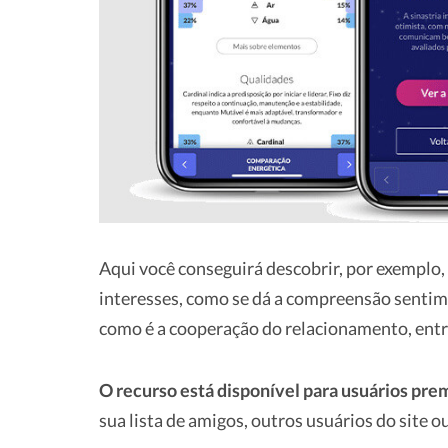
Aqui você conseguirá descobrir, por exemplo, 
interesses, como se dá a compreensão sentime
como é a cooperação do relacionamento, entr
O recurso está disponível para usuários pr
sua lista de amigos, outros usuários do site