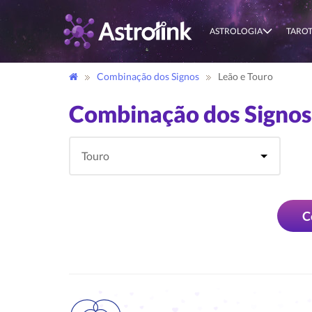
ASTROLOGIA
TARO
Combinação dos Signos
Leão e Touro
Combinação dos Signos
C