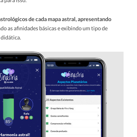
a para isso.
strológicos de cada mapa astral, apresentando
o as afinidades básicas e exibindo um tipo de
 didática.