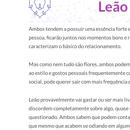
Leã
Ambos tendem a possuir uma essência forte e
pessoa, ficarão juntos nos momentos bons e r
caracterizam o básico do relacionamento.
Mas como nem tudo são flores, ambos podem se
ao estilo e gostos pessoais frequentemente c
social, pode querer sair com mais frequência 
Leão provavelmente vai gastar ou ser mais l
discordem completamente sobre algo, quase 
questionado. Ambos sabem que podem contar 
que mesmo que acabem se odiando em algum m