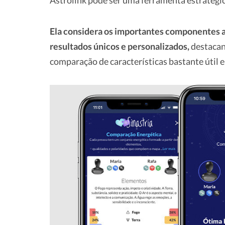
Astrolink pode ser uma ferramenta estratégic
Ela considera os importantes componentes a
resultados únicos e personalizados,
destacand
comparação de características bastante útil e