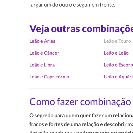
largar um do outro e seguir em frente.
Veja outras combinaçõ
Leão e Áries
Leão e Touro
Leão e Câncer
Leão e Leão
Leão e Libra
Leão e Escorp
Leão e Capricórnio
Leão e Aquár
Como fazer combinação 
O segredo para quem quer fazer um relacion
fracos e fortes de uma relação e descobrir m