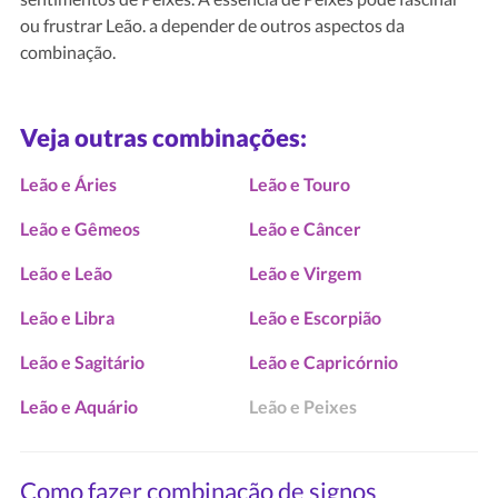
ou frustrar Leão. a depender de outros aspectos da
combinação.
Veja outras combinações:
Leão e Áries
Leão e Touro
Leão e Gêmeos
Leão e Câncer
Leão e Leão
Leão e Virgem
Leão e Libra
Leão e Escorpião
Leão e Sagitário
Leão e Capricórnio
Leão e Aquário
Leão e Peixes
Como fazer combinação de signos