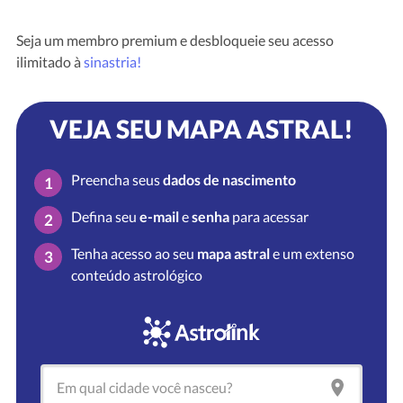
Seja um membro premium e desbloqueie seu acesso
ilimitado à
sinastria!
VEJA SEU MAPA ASTRAL!
Preencha seus
dados de nascimento
1
Defina seu
e-mail
e
senha
para acessar
2
Tenha acesso ao seu
mapa astral
e um extenso
3
conteúdo astrológico