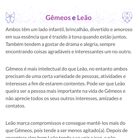
Gêmeos
e
Leão
Ambos têm um lado infantil, brincalhão, divertido e amoroso
em sua essência que é trazido à tona quando estão juntos.
Também tendem a gostar de drama e alegria, sempre
encontrando coisas agradáveis e interessantes um no outro.
Gêmeos é mais intelectual do que Leão, no entanto ambos
precisam de uma certa variedade de pessoas, atividades e
interesses a fim de estarem contentes. Pode ser que Leão
queira ser a pessoa mais importante na vida de Gêmeos e
não aprecie todos os seus outros interesses, amizades e
contatos.
Leão marca compromissos e consegue mantê-los mais do
que Gêmeos, pois tende a ser menos agitado(a). Depois de
encontrar algo bom Leão tende a se unir a isso, e não