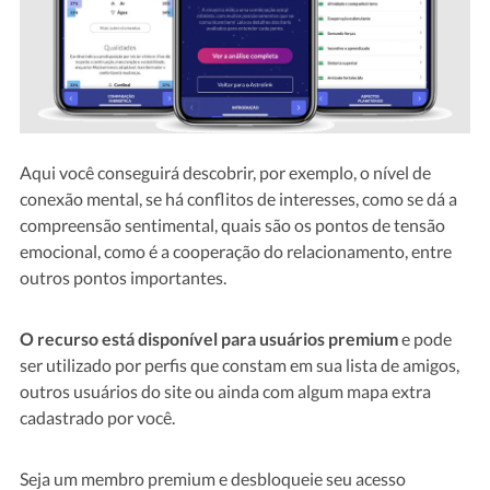
Aqui você conseguirá descobrir, por exemplo, o nível de
conexão mental, se há conflitos de interesses, como se dá a
compreensão sentimental, quais são os pontos de tensão
emocional, como é a cooperação do relacionamento, entre
outros pontos importantes.
O recurso está disponível para usuários premium
e pode
ser utilizado por perfis que constam em sua lista de amigos,
outros usuários do site ou ainda com algum mapa extra
cadastrado por você.
Seja um membro premium e desbloqueie seu acesso