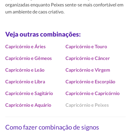
organizadas enquanto Peixes sente-se mais confortável em
um ambiente de caos criativo.
Veja outras combinações:
Capricórnio e Áries
Capricórnio e Touro
Capricórnio e Gêmeos
Capricórnio e Câncer
Capricórnio e Leão
Capricórnio e Virgem
Capricórnio e Libra
Capricórnio e Escorpião
Capricórnio e Sagitário
Capricórnio e Capricórnio
Capricórnio e Aquário
Capricórnio e Peixes
Como fazer combinação de signos