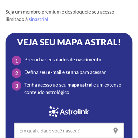
Seja um membro premium e desbloqueie seu acesso
ilimitado à
sinastria!
VEJA SEU MAPA ASTRAL!
Preencha seus
dados de nascimento
1
Defina seu
e-mail
e
senha
para acessar
2
Tenha acesso ao seu
mapa astral
e um extenso
3
conteúdo astrológico