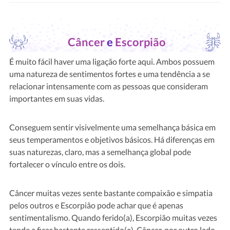
Câncer
e
Escorpião
É muito fácil haver uma ligação forte aqui. Ambos possuem
uma natureza de sentimentos fortes e uma tendência a se
relacionar intensamente com as pessoas que consideram
importantes em suas vidas.
Conseguem sentir visivelmente uma semelhança básica em
seus temperamentos e objetivos básicos. Há diferenças em
suas naturezas, claro, mas a semelhança global pode
fortalecer o vínculo entre os dois.
Câncer muitas vezes sente bastante compaixão e simpatia
pelos outros e Escorpião pode achar que é apenas
sentimentalismo. Quando ferido(a), Escorpião muitas vezes
tende a ficar bastante ressentido(a). Câncer, por outro lado,