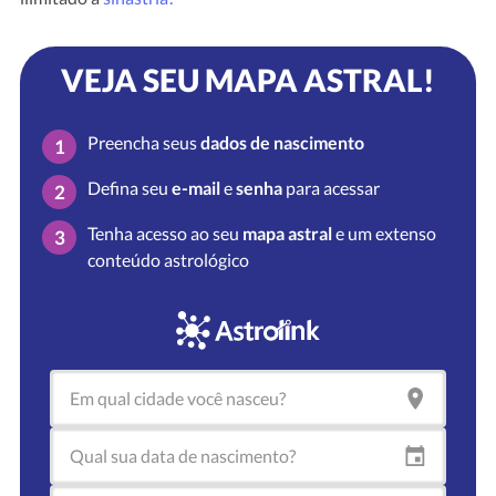
VEJA SEU MAPA ASTRAL!
Preencha seus
dados de nascimento
1
Defina seu
e-mail
e
senha
para acessar
2
Tenha acesso ao seu
mapa astral
e um extenso
3
conteúdo astrológico