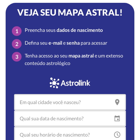
VEJA SEU MAPA ASTRAL!
Preencha seus
dados de nascimento
1
Defina seu
e-mail
e
senha
para acessar
2
Tenha acesso ao seu
mapa astral
e um extenso
3
conteúdo astrológico