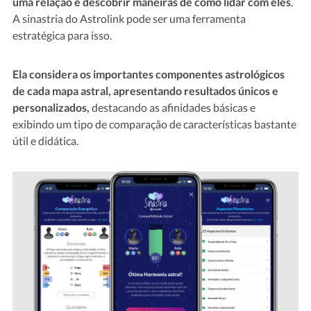
uma relação e descobrir maneiras de como lidar com eles
.
A sinastria do Astrolink pode ser uma ferramenta
estratégica para isso.
Ela considera os importantes componentes astrológicos
de cada mapa astral, apresentando resultados únicos e
personalizados,
destacando as afinidades básicas e
exibindo um tipo de comparação de características bastante
útil e didática.