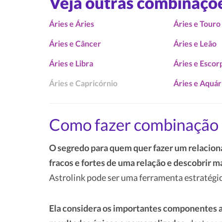
Veja outras combinaçõ
Áries e Áries
Áries e Touro
Áries e Câncer
Áries e Leão
Áries e Libra
Áries e Escor
Áries e Capricórnio
Áries e Aquár
Como fazer combinação 
O segredo para quem quer fazer um relacion
fracos e fortes de uma relação e descobrir m
Astrolink pode ser uma ferramenta estratégic
Ela considera os importantes componentes a