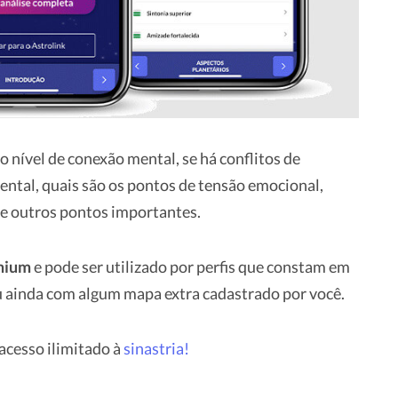
o nível de conexão mental, se há conflitos de
ntal, quais são os pontos de tensão emocional,
e outros pontos importantes.
emium
e pode ser utilizado por perfis que constam em
 ou ainda com algum mapa extra cadastrado por você.
cesso ilimitado à
sinastria!