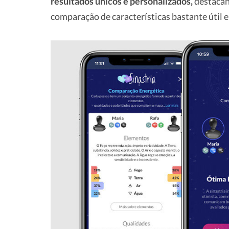
resultados únicos e personalizados,
destacand
comparação de características bastante útil e