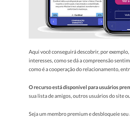
Aqui você conseguirá descobrir, por exemplo, 
interesses, como se dá a compreensão sentime
como é a cooperação do relacionamento, entr
O recurso está disponível para usuários pr
sua lista de amigos, outros usuários do site
Seja um membro premium e desbloqueie seu a