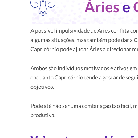
Áries
e
A possível impulsividade de Áries conflita c
algumas situações, mas também pode dar a Ca
Capricórnio pode ajudar Áries a direcionar m
Ambos são indivíduos motivados e ativos em 
enquanto Capricórnio tende a gostar de segu
objetivos.
Pode até não ser uma combinação tão fácil, m
produtiva.