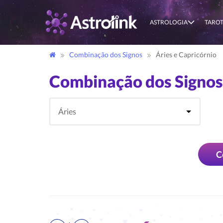
ASTROLOGIA
TARO
Combinação dos Signos
Áries e Capricórnio
Combinação dos Signos 
C