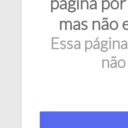
página por 
mas não 
Essa págin
não 