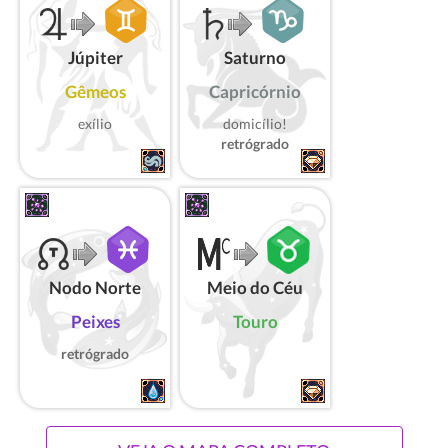
Júpiter
Saturno
Gêmeos
Capricórnio
exílio
domicílio!
retrógrado
Nodo Norte
Meio do Céu
Peixes
Touro
retrógrado