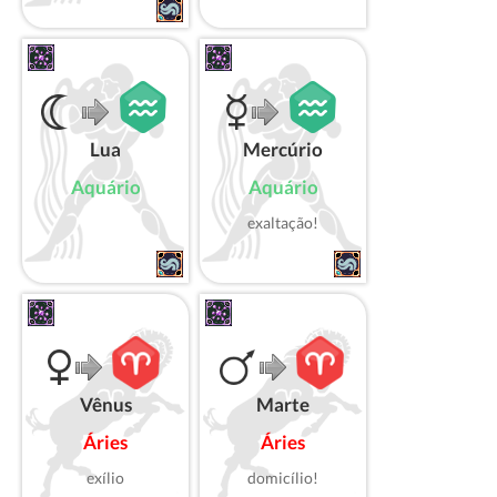
Lua
Mercúrio
Aquário
Aquário
exaltação!
Vênus
Marte
Áries
Áries
exílio
domicílio!