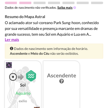
Dados de nascimento não verificados.
Saiba mais
Resumo do Mapa Astral
O aclamado ator sul-coreano Park Sung-hoon, conhecido
por sua versatilidade e presença marcante em dramas de
grande sucesso, tem seu Sol em Aquário e Lua em A...
Ler mais
Atenção:
Dados de nascimento sem informação de horário.
Ascendente
e
Meio do Céu
não serão exibidos.
Ascendente
Sol
Aquário
exílio