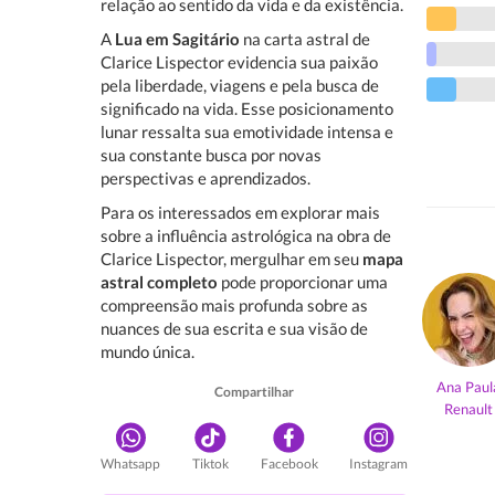
relação ao sentido da vida e da existência.
A
Lua em Sagitário
na carta astral de
Clarice Lispector evidencia sua paixão
pela liberdade, viagens e pela busca de
significado na vida. Esse posicionamento
lunar ressalta sua emotividade intensa e
sua constante busca por novas
perspectivas e aprendizados.
Para os interessados em explorar mais
sobre a influência astrológica na obra de
Clarice Lispector, mergulhar em seu
mapa
astral completo
pode proporcionar uma
compreensão mais profunda sobre as
nuances de sua escrita e sua visão de
mundo única.
Ana Paul
Compartilhar
Renault
Whatsapp
Tiktok
Facebook
Instagram