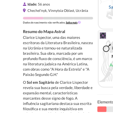
Idade:
56 anos
Sa
Chechel'nyk, Vinnytsia Oblast, Ucrânia
Dados de nascimento não verificados.
Saiba mais
Resumo do Mapa Astral
Clarice Lispector, uma das maiores
escritoras da Literatura Brasileira, nasceu
na Ucrânia e tornou-se naturalizada
brasileira. Sua obra, marcada por um
profundo fluxo de consciência, é um marco
na literatura judaica na América Latina,
A
com obras como "A Hora da Estrela" e "A
Paixão Segundo G.H."
O
Sol em Sagitário
de Clarice Lispector
revela sua busca pela verdade, liberdade e
expansão mental, características
marcantes desse signo de fogo. A
Element
influência sagitariana destaca sua escrita
filosófica e sua mente inquisitiva em