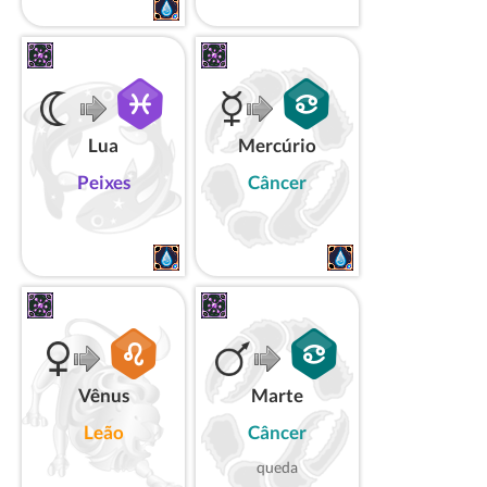
Lua
Mercúrio
Peixes
Câncer
Vênus
Marte
Leão
Câncer
queda