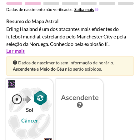
Dados de nascimento não verificados.
Saiba mais
Resumo do Mapa Astral
Erling Haaland é um dos atacantes mais eficientes do
futebol mundial, estrelando pelo Manchester City e pela
seleção da Noruega. Conhecido pela explosão fí...
Ler mais
Atenção:
Dados de nascimento sem informação de horário.
Ascendente
e
Meio do Céu
não serão exibidos.
Ascendente
Sol
Câncer