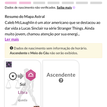
Dados de nascimento não verificados.
Saiba mais
Resumo do Mapa Astral
Caleb McLaughlin é um ator americano que se destacou ao
dar vida a Lucas Sinclair na série Stranger Things. Ainda
muito jovem, chamou atenção por sua energi...
Ler mais
Atenção:
Dados de nascimento sem informação de horário.
Ascendente
e
Meio do Céu
não serão exibidos.
Ascendente
Sol
Libra
queda