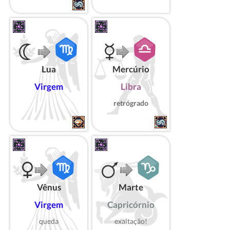
Lua
Mercúrio
Virgem
Libra
retrógrado
Vênus
Marte
Virgem
Capricórnio
queda
exaltação!