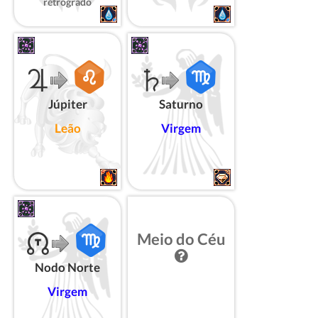
retrógrado
Júpiter
Saturno
Leão
Virgem
Meio do Céu
Nodo Norte
Virgem