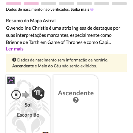
Dados de nascimento não verificados.
Saiba mais
Resumo do Mapa Astral
Gwendoline Christie é uma atriz inglesa de destaque por
suas interpretações marcantes, especialmente como
Brienne de Tarth em Game of Thrones e como Capi...
Ler mais
Atenção:
Dados de nascimento sem informação de horário.
Ascendente
e
Meio do Céu
não serão exibidos.
Ascendente
Sol
Escorpião