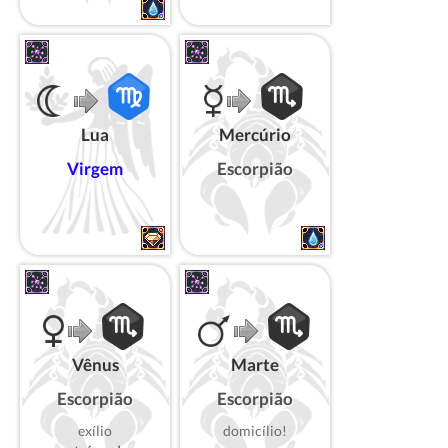
Lua
Mercúrio
Virgem
Escorpião
Vênus
Marte
Escorpião
Escorpião
exílio
domicílio!