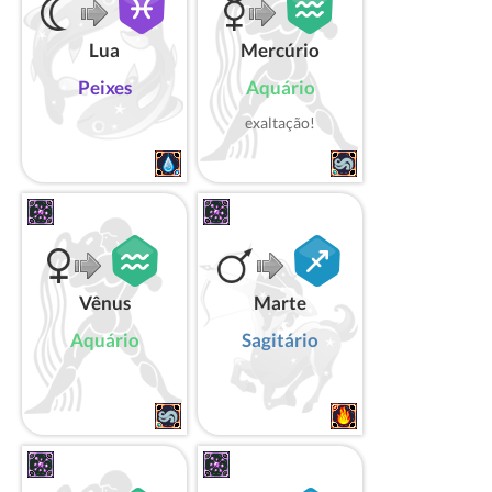
Lua
Mercúrio
Peixes
Aquário
exaltação!
Vênus
Marte
Aquário
Sagitário