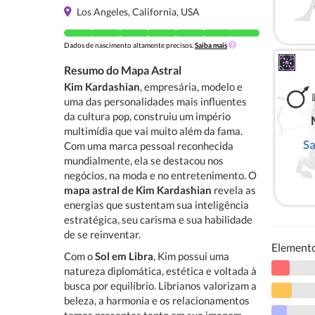
Los Angeles, California, USA
Dados de nascimento altamente precisos.
Saiba mais
Resumo do Mapa Astral
Kim Kardashian
, empresária, modelo e
uma das personalidades mais influentes
da cultura pop, construiu um império
multimídia que vai muito além da fama.
Sa
Com uma marca pessoal reconhecida
mundialmente, ela se destacou nos
negócios, na moda e no entretenimento. O
mapa astral de Kim Kardashian
revela as
energias que sustentam sua inteligência
estratégica, seu carisma e sua habilidade
de se reinventar.
Element
Com o
Sol em Libra
, Kim possui uma
natureza diplomática, estética e voltada à
busca por equilíbrio. Librianos valorizam a
beleza, a harmonia e os relacionamentos 