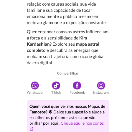
relação com causas sociais, sua vida
familiar e sua capacidade de tocar
emocionalmente o público  mesmo em
meio ao glamour e à exposição constante.
Quer entender como os astros influenciam
a força e a sensibilidade de
Kim
Kardashian
? Explore seu
mapa astral
completo
e descubra as energias que
moldam sua trajetória como ícone global
da era digital.
Compartilhar
Whatsapp
Tiktok
Facebook
Instagram
Quem você quer ver nos nossos Mapas de
Famosos? 🌟
Deixe sua sugestão e ajude a
escolher os próximos astros que vão
brilhar por aqui!
Clique aqui e nos conte!