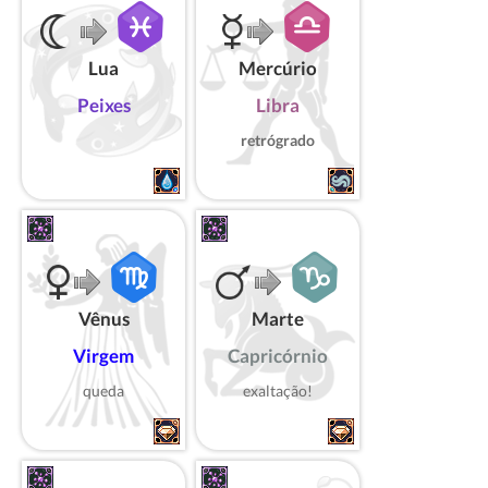
Lua
Mercúrio
Peixes
Libra
retrógrado
Vênus
Marte
Virgem
Capricórnio
queda
exaltação!