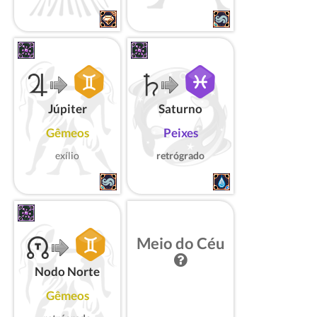
Júpiter
Saturno
Gêmeos
Peixes
exílio
retrógrado
Meio do Céu
Nodo Norte
Gêmeos