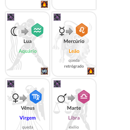
Lua
Mercúrio
Aquário
Leão
queda
retrógrado
Vênus
Marte
Virgem
Libra
queda
exílio