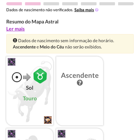
Dados de nascimento não verificados.
Saiba mais
Resumo do Mapa Astral
Ler mais
Atenção:
Dados de nascimento sem informação de horário.
Ascendente
e
Meio do Céu
não serão exibidos.
Ascendente
Sol
Touro