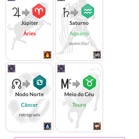
Júpiter
Saturno
Áries
Aquário
domicílio!
Nodo Norte
Meio do Céu
Câncer
Touro
retrógrado