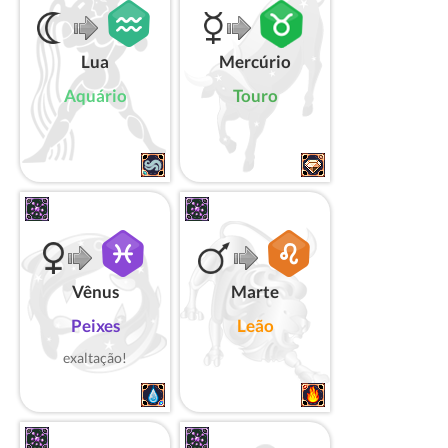
Lua
Mercúrio
Aquário
Touro
Vênus
Marte
Peixes
Leão
exaltação!