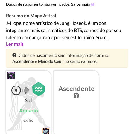
Dados de nascimento não verificados.
Saiba mais
Resumo do Mapa Astral
J-Hope, nome artístico de Jung Hoseok, é um dos
integrantes mais carismáticos do BTS, conhecido por seu
talento em dança, rap e por seu estilo único. Sua e...
Ler mais
Atenção:
Dados de nascimento sem informação de horário.
Ascendente
e
Meio do Céu
não serão exibidos.
Ascendente
Sol
Aquário
exílio