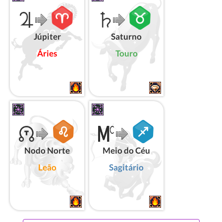
Júpiter
Saturno
Áries
Touro
Nodo Norte
Meio do Céu
Leão
Sagitário