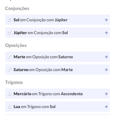
Conjunções
Sol
em Conjunção com
Júpiter
Júpiter
em Conjunção com
Sol
Oposições
Marte
em Oposição com
Saturno
Saturno
em Oposição com
Marte
Trígonos
Mercúrio
em Trígono com
Ascendente
Lua
em Trígono com
Sol