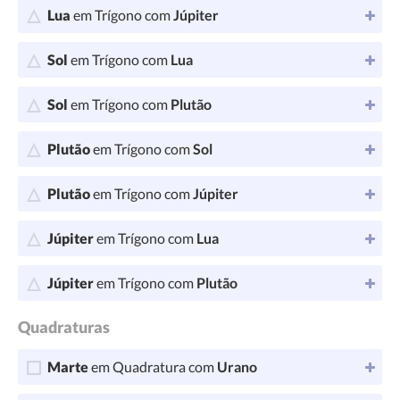
Lua
em Trígono com
Júpiter
Sol
em Trígono com
Lua
Sol
em Trígono com
Plutão
Plutão
em Trígono com
Sol
Plutão
em Trígono com
Júpiter
Júpiter
em Trígono com
Lua
Júpiter
em Trígono com
Plutão
Quadraturas
Marte
em Quadratura com
Urano