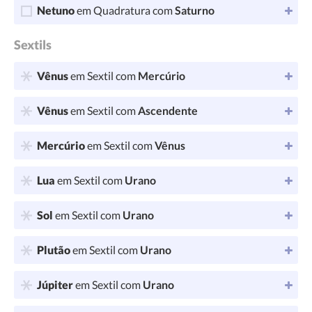
Netuno
em Quadratura com
Saturno
Sextils
Vênus
em Sextil com
Mercúrio
Vênus
em Sextil com
Ascendente
Mercúrio
em Sextil com
Vênus
Lua
em Sextil com
Urano
Sol
em Sextil com
Urano
Plutão
em Sextil com
Urano
Júpiter
em Sextil com
Urano