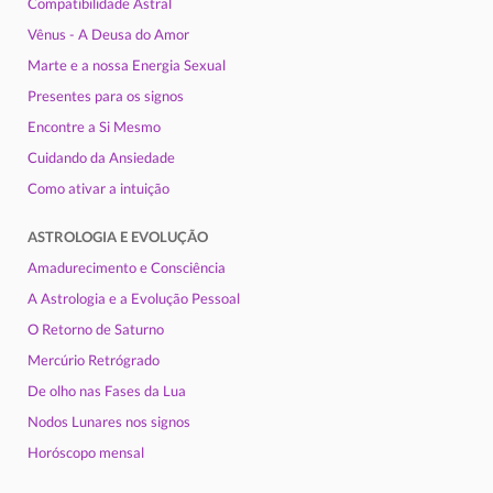
Compatibilidade Astral
Vênus - A Deusa do Amor
Marte e a nossa Energia Sexual
Presentes para os signos
Encontre a Si Mesmo
Cuidando da Ansiedade
Como ativar a intuição
ASTROLOGIA E EVOLUÇÃO
Amadurecimento e Consciência
A Astrologia e a Evolução Pessoal
O Retorno de Saturno
Mercúrio Retrógrado
De olho nas Fases da Lua
Nodos Lunares nos signos
Horóscopo mensal