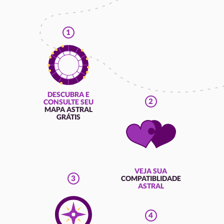
1
DESCUBRA E
2
CONSULTE SEU
MAPA ASTRAL
GRÁTIS
VEJA SUA
3
COMPATIBLIDADE
ASTRAL
4