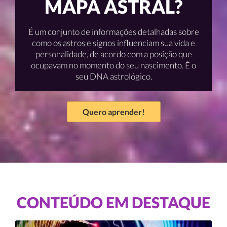
MAPA ASTRAL?
É um conjunto de informações detalhadas sobre
como os astros e signos influenciam sua vida e
personalidade, de acordo com a posição que
ocupavam no momento do seu nascimento. É o
seu DNA astrológico.
Quero aprender!
CONTEÚDO EM DESTAQUE