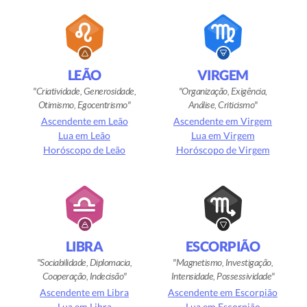
LEÃO
VIRGEM
Criatividade, Generosidade,
Organização, Exigência,
Otimismo, Egocentrismo
Análise, Criticismo
Ascendente em Leão
Ascendente em Virgem
Lua em Leão
Lua em Virgem
Horóscopo de Leão
Horóscopo de Virgem
LIBRA
ESCORPIÃO
Sociabilidade, Diplomacia,
Magnetismo, Investigação,
Cooperação, Indecisão
Intensidade, Possessividade
Ascendente em Libra
Ascendente em Escorpião
Lua em Libra
Lua em Escorpião