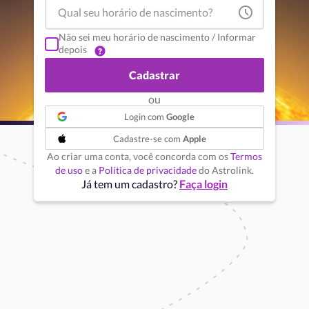
Não sei meu horário de nascimento / Informar
depois
Cadastrar
ou
Login com
Google
Cadastre-se com
Apple
Ao criar uma conta, você concorda com os
Termos
de uso
e a
Política de privacidade
do Astrolink.
Já tem um cadastro?
Faça login