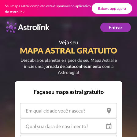
Seu mapa astral completo está disponível no aplicativo
Baixe o app agora
do Astrolink
Astrolink
Entrar
Veja seu
MAPA ASTRAL GRATUITO
Descubra os planetas e signos do seu Mapa Astral e
inicie uma
jornada de autoconhecimento
com a
Astrologia!
Faça seu mapa astral gratuito