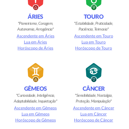
ÁRIES
TOURO
Pioneirismo, Coragem,
Estabilidade, Praticidade,
Autonomia, Arrogância
Paciência, Teimosia
Ascendente em Áries
Ascendente em Touro
Lua em Áries
Lua em Touro
Horóscopo de Áries
Horóscopo de Touro
GÊMEOS
CÂNCER
Curiosidade, Inteligência,
Sensibilidade, Nostalgia,
Adaptabilidade, Inquietação
Proteção, Manipulação
Ascendente em Gêmeos
Ascendente em Câncer
Lua em Gêmeos
Lua em Câncer
Horóscopo de Gêmeos
Horóscopo de Câncer